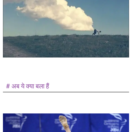
# अब ये क्या बला हैं