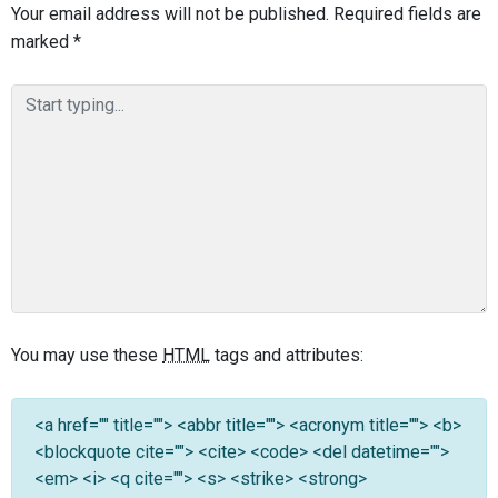
Your email address will not be published.
Required fields are
marked
*
You may use these
HTML
tags and attributes:
<a href="" title=""> <abbr title=""> <acronym title=""> <b>
<blockquote cite=""> <cite> <code> <del datetime="">
<em> <i> <q cite=""> <s> <strike> <strong>