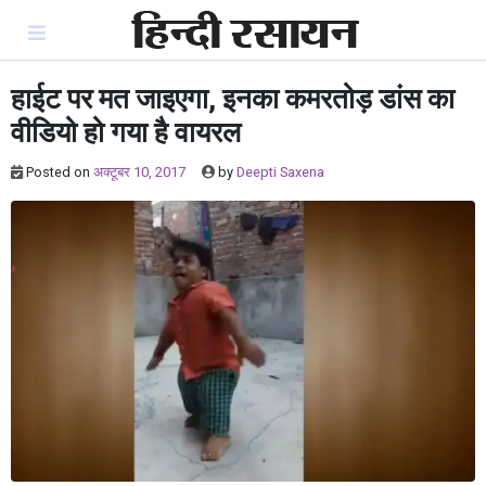
Skip
to
content
हाईट पर मत जाइएगा, इनका कमरतोड़ डांस का
वीडियो हो गया है वायरल
Posted on
अक्टूबर 10, 2017
by
Deepti Saxena