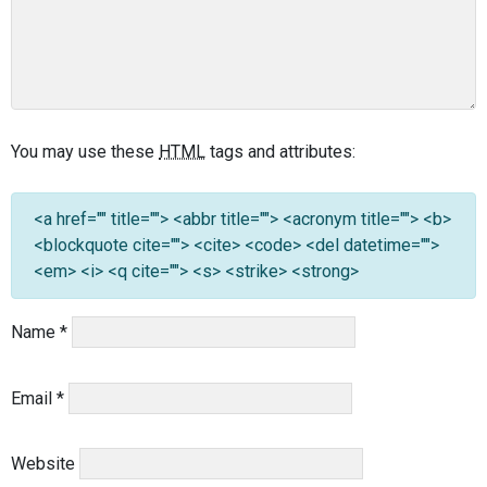
You may use these
HTML
tags and attributes:
<a href="" title=""> <abbr title=""> <acronym title=""> <b>
<blockquote cite=""> <cite> <code> <del datetime="">
<em> <i> <q cite=""> <s> <strike> <strong>
Name
*
Email
*
Website