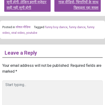
सुनी होगी, लेकिन इतनी मज़ेदार
नाक वीडियो, चिंगारियों के साथ
कही नही सुनी होगी
खिचड़ता रहा शख्स
Posted in
सोशल मीडिया
Tagged
funny boy dance
,
funny dance
,
funny
video
,
viral video
,
youtube
Leave a Reply
Your email address will not be published.
Required fields are
marked
*