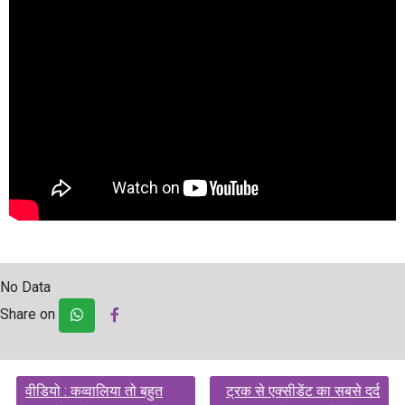
No Data
Share on
Post
वीडियो : कव्वालिया तो बहुत
ट्रक से एक्सीडेंट का सबसे दर्द
navigation