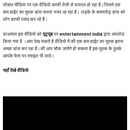
सोशल मीडिया पर एक वीडियो काफी तेजी से वायरल हो रहा है।जिसमे एक
कम हाईट का युवक डांस करता नजर आ रहा है। लड़के के कमरतोड़ डांस को
लोग काफी पसंद कर रहे हैं।
दरअसल इस वीडियो को
यूट्यूब
पर
entertainment india
द्वारा अपलोड
किया गया है ।आप देख सकते है वीडियो में की एक कम हाईट का युवक इतना
अच्छा डांस कर रहा है।की आप चौक जायेगे हो सकता है इस युवक के ठुमके
आपके फेस पर स्माइल भी लादे।
यहाँ देखे वीडियो