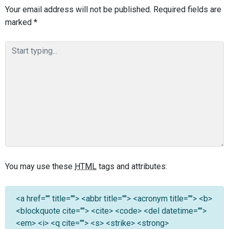
Your email address will not be published.
Required fields are
marked
*
You may use these
HTML
tags and attributes:
<a href="" title=""> <abbr title=""> <acronym title=""> <b>
<blockquote cite=""> <cite> <code> <del datetime="">
<em> <i> <q cite=""> <s> <strike> <strong>