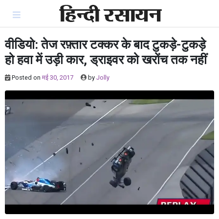
Skip
to
content
वीडियो: तेज रफ़्तार टक्कर के बाद टुकड़े-टुकड़े
हो हवा में उड़ी कार, ड्राइवर को खरोंच तक नहीं
Posted on
मई 30, 2017
by
Jolly