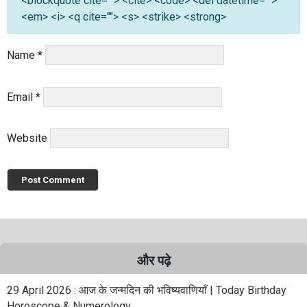
<blockquote cite=""> <cite> <code> <del datetime="">
<em> <i> <q cite=""> <s> <strike> <strong>
Name
*
Email
*
Website
और पढ़े
29 April 2026 : आज के जन्मदिन की भविष्यवाणियाँ | Today Birthday
Horoscope & Numerology