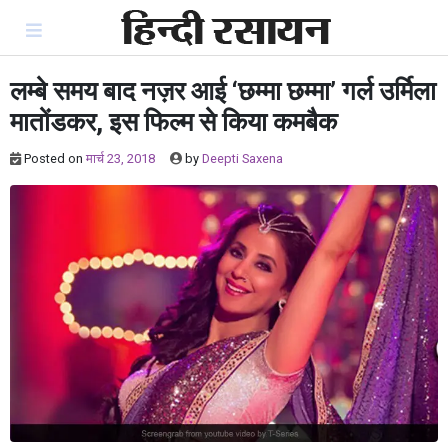
Skip
to
content
लम्बे समय बाद नज़र आई ‘छम्मा छम्मा’ गर्ल उर्मिला
मातोंडकर, इस फिल्म से किया कमबैक
Posted on
मार्च 23, 2018
by
Deepti Saxena