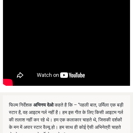
फिल्म निर्देशक
अभिनय देओ
कहते है कि – “पहली बात, उर्मिला एक बड़ी
स्टार है, वह आइटम गर्ल नहीं है। हम इस गीत के लिए किसी आइटम गर्ल
की तलाश नहीं कर रहे थे। हम एक कलाकार चाहते थे, जिसकी दर्शकों
के मन में अपार स्टार वैल्यू हो। हम साथ ही कोई ऐसी अभिनेत्री चाहते