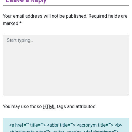
Your email address will not be published.
Required fields are
marked
*
You may use these
HTML
tags and attributes:
<a href="" title=""> <abbr title=""> <acronym title=""> <b>