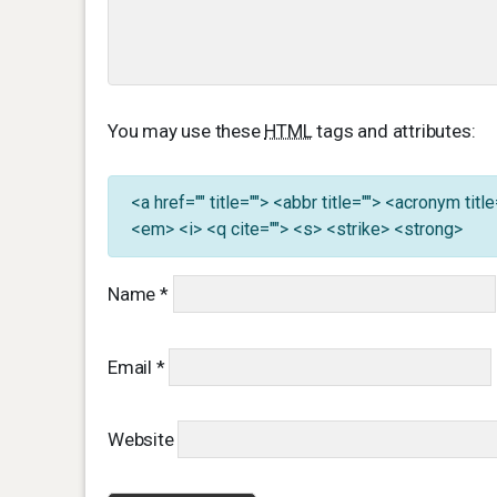
You may use these
HTML
tags and attributes:
<a href="" title=""> <abbr title=""> <acronym ti
<em> <i> <q cite=""> <s> <strike> <strong>
Name
*
Email
*
Website