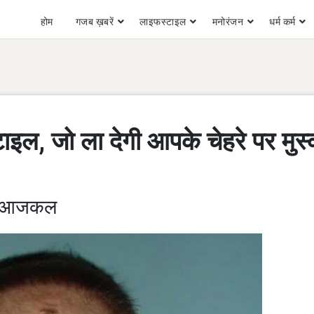
होम
गजब ख़बरें
लाइफस्टाइल
मनोरंजन
धर्म कर्म
ाइल, जो ला देगी आपके चेहरे पर मुस
 है आजकल