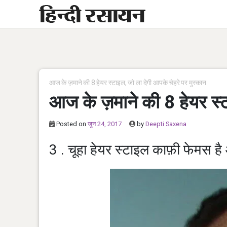
Skip
to
content
आज के ज़माने की 8 हेयर स्टाइल, जो ला देगी आपके चेहरे पर मुस्कान
आज के ज़माने की 8 हेयर स्ट
Posted on
जून 24, 2017
by
Deepti Saxena
3 . चूहा हेयर स्टाइल काफ़ी फेमस