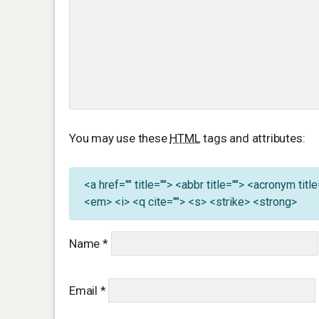
You may use these
HTML
tags and attributes:
<a href="" title=""> <abbr title=""> <acronym ti
<em> <i> <q cite=""> <s> <strike> <strong>
Name
*
Email
*