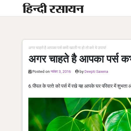
Skip
to
content
अगर चाहते है आपका पर्स कभी खाली ना हो तो करे ये उपाय!
अगर चाहते है आपका पर्स कभ
Posted on
नवंबर 3, 2016
by
Deepti Saxena
6.पीपल के पत्‍ते को पर्स में रखे यह आपके घर परिवार में शुभत