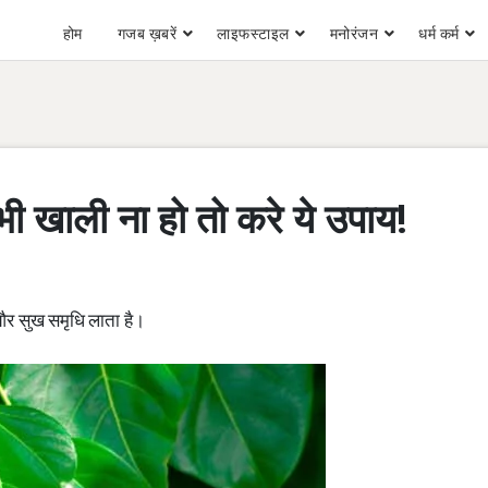
होम
गजब ख़बरें
लाइफस्टाइल
मनोरंजन
धर्म कर्म
ी खाली ना हो तो करे ये उपाय!
ा और सुख समृधि लाता है।