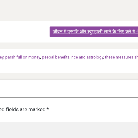
जीवन में प्रगति और खुशहाली लाने के लिए करे ये
ey
,
parsh full on money
,
peepal benefits
,
rice and astrology
,
these measures s
ed fields are marked
*