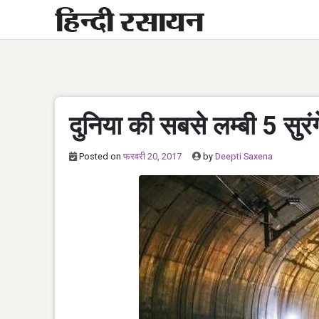
Skip
to
content
दुनिया की सबसे लम्बी 5 सुरं
Posted on
फरवरी 20, 2017
by
Deepti Saxena