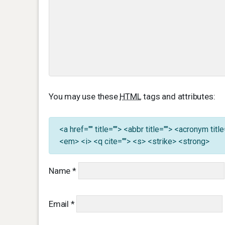
You may use these
HTML
tags and attributes:
<a href="" title=""> <abbr title=""> <acronym ti
<em> <i> <q cite=""> <s> <strike> <strong>
Name
*
Email
*