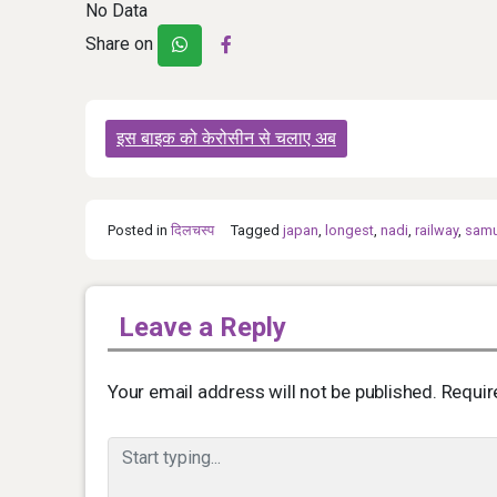
No Data
Share on
Post
इस बाइक को केरोसीन से चलाए अब
navigation
Posted in
दिलचस्प
Tagged
japan
,
longest
,
nadi
,
railway
,
sam
Leave a Reply
Your email address will not be published.
Requir