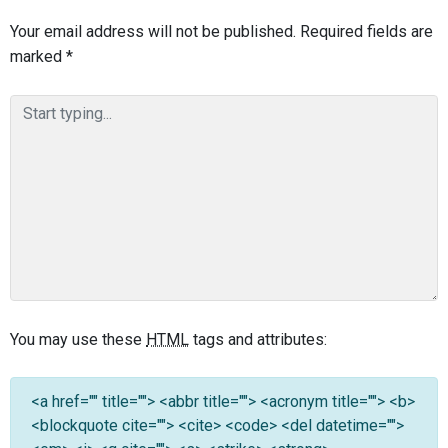
Your email address will not be published.
Required fields are
marked
*
You may use these
HTML
tags and attributes:
<a href="" title=""> <abbr title=""> <acronym title=""> <b>
<blockquote cite=""> <cite> <code> <del datetime="">