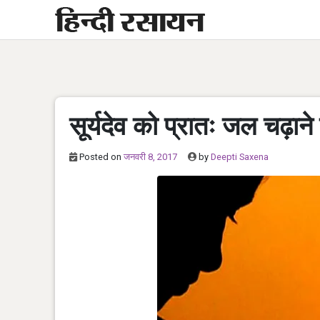
Skip
to
content
सूर्यदेव को प्रातः जल चढ़ाने 
Posted on
जनवरी 8, 2017
by
Deepti Saxena