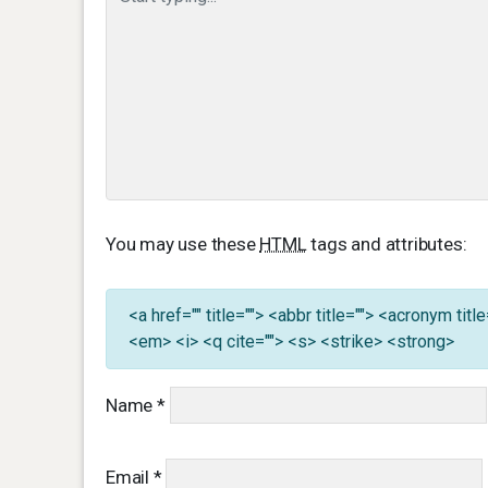
You may use these
HTML
tags and attributes:
<a href="" title=""> <abbr title=""> <acronym ti
<em> <i> <q cite=""> <s> <strike> <strong>
Name
*
Email
*