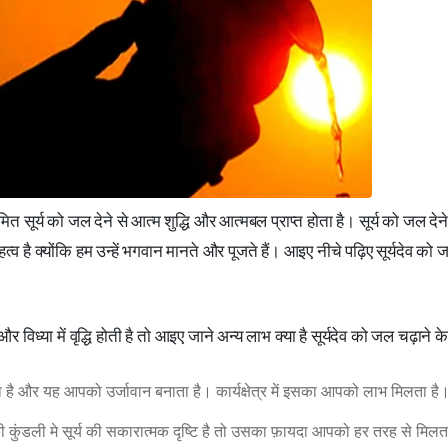
‌ित सूर्य को जल देने से आत्म शुद्ध‌ि और आत्मबल प्राप्त होता है। सूर्य को जल देने
त्व है क्योंकि हम उन्हें भगवान मानते और पूजते हैं। आइए नीचे पढ़िए सूर्यदेव को ज
 विध्या में वृद्धि होती है तो आइए जाने अन्य लाभ क्या है सूर्यदेव को जल चढ़ाने के
बढ़ता है और यह आपको उर्जावान बनाता है। कार्यक्षेत्र में इसका आपको लाभ म‌िलता है
 कुंडली मे सूर्य की सकारात्मक दृष्टि है तो उसका फ़ायदा आपको हर तरह से मिलता