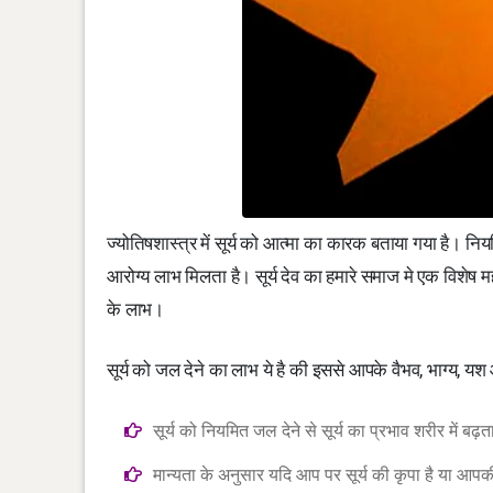
ज्योत‌िषशास्‍त्र में सूर्य को आत्मा का कारक बताया गया है। न‌ियम
आरोग्य लाभ म‌िलता है। सूर्य देव का हमारे समाज मे एक विशेष मह
के लाभ।
सूर्य को जल देने का लाभ ये है की इससे आपके वैभव, भाग्य, यश और
सूर्य को न‌ियम‌ित जल देने से सूर्य का प्रभाव शरीर में 
मान्यता के अनुसार यदि आप पर सूर्य की कृपा है या आपकी