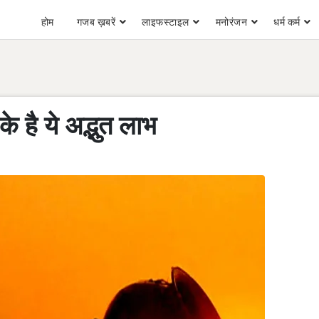
होम
गजब ख़बरें
लाइफस्टाइल
मनोरंजन
धर्म कर्म
के है ये अद्भुत लाभ