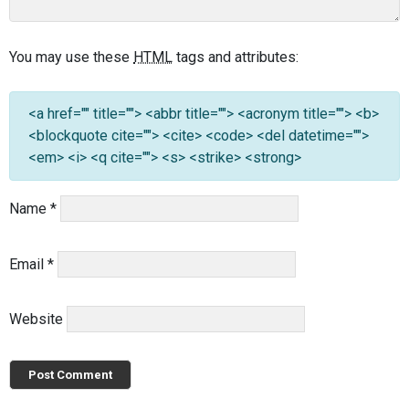
You may use these
HTML
tags and attributes:
<a href="" title=""> <abbr title=""> <acronym title=""> <b>
<blockquote cite=""> <cite> <code> <del datetime="">
<em> <i> <q cite=""> <s> <strike> <strong>
Name
*
Email
*
Website