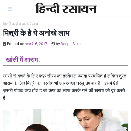
Skip
to
content
मिश्री के है ये अनोखे लाभ
मिश्री के है ये अनोखे लाभ
Posted on
जनवरी 6, 2017
by
Deepti Saxena
खांसी में आराम :
खांसी से बचने के लिए कफ़ सीरप का इस्तेमाल ज्यादा प्रचलित है लेकिन तुरंत
आराम के लिए मिश्री का प्रयोग भी एक अच्छा घरेलु उपचार है। इसमें ऐसे
ज़रूरी पोषक तत्व होतें है जो कफ़ को साफ़ करके गले की खराश को दूर करते
हैं।