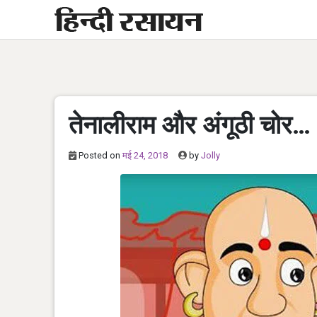
Skip
to
content
तेनालीराम और अंगूठी चोर…
Posted on
मई 24, 2018
by
Jolly