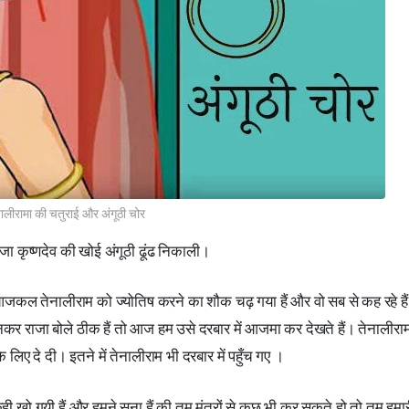
ालीरामा की चतुराई और अंगूठी चोर
जा कृष्णदेव की खोई अंगूठी ढूंढ निकाली।
 आजकल तेनालीराम को ज्योतिष करने का शौक चढ़ गया हैं और वो सब से कह रहे हैं
 सुनकर राजा बोले ठीक हैं तो आज हम उसे दरबार में आजमा कर देखते हैं। तेनालीरा
लिए दे दी। इतने में तेनालीराम भी दरबार में पहुँच गए ।
ही खो गयी हैं और हमने सुना हैं की तुम मंत्रों से कुछ भी कर सकते हो तो तुम हमार