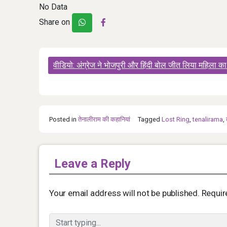
No Data
Share on
Post
वीडियो: अंग्रेज ने भोजपुरी और हिंदी बोल जीत लिया महिला क
navigation
Posted in
तेनालीराम की कहानियां
Tagged
Lost Ring
,
tenalirama
,
Leave a Reply
Your email address will not be published.
Requir