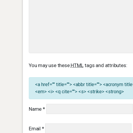
You may use these
HTML
tags and attributes:
<a href="" title=""> <abbr title=""> <acronym ti
<em> <i> <q cite=""> <s> <strike> <strong>
Name
*
Email
*