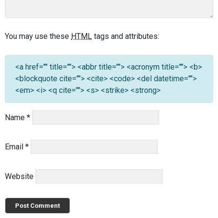
You may use these
HTML
tags and attributes:
<a href="" title=""> <abbr title=""> <acronym title=""> <b>
<blockquote cite=""> <cite> <code> <del datetime="">
<em> <i> <q cite=""> <s> <strike> <strong>
Name
*
Email
*
Website