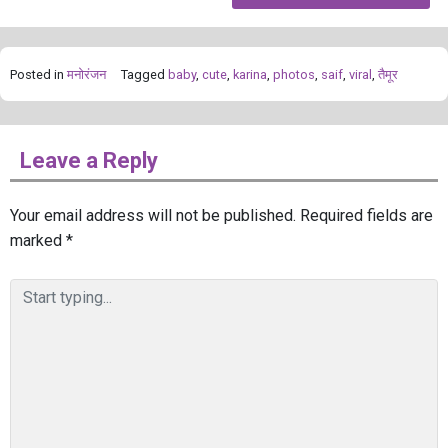
Posted in
मनोरंजन
Tagged
baby
,
cute
,
karina
,
photos
,
saif
,
viral
,
तैमूर
Leave a Reply
Your email address will not be published.
Required fields are
marked
*