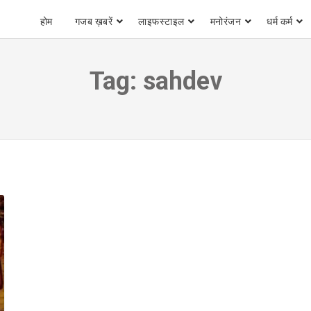
होम
गजब ख़बरें
लाइफस्टाइल
मनोरंजन
धर्म कर्म
Tag:
sahdev