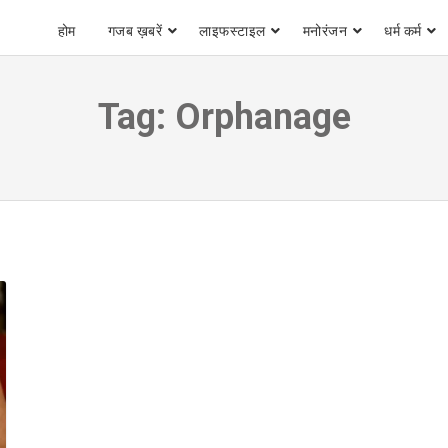
होम
गजब ख़बरें
लाइफस्टाइल
मनोरंजन
धर्म कर्म
Tag:
Orphanage