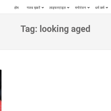
होम
गजब ख़बरें
लाइफस्टाइल
मनोरंजन
धर्म कर्म
Tag:
looking aged