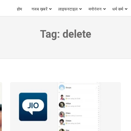
होम
गजब ख़बरें
लाइफस्टाइल
मनोरंजन
धर्म कर्म
Tag:
delete