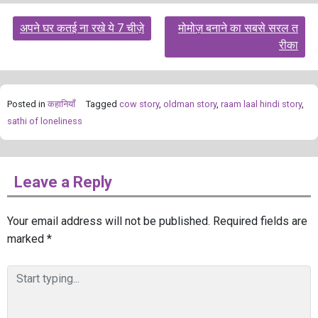
Post
अपने घर कतई ना रखे ये 7 चीज़े
मोमोज़ बनाने का सबसे सरल त
navigation
रीका
Posted in
कहानियाँ
Tagged
cow story
,
oldman story
,
raam laal hindi story
,
sathi of loneliness
Leave a Reply
Your email address will not be published.
Required fields are
marked
*