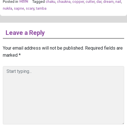
Posted in
ज्योतिष
Tagged
chaku
,
chaukna
,
copper
,
cutter
,
dar
,
dream
,
nail
,
nukila
,
sapne
,
scary
,
tamba
Leave a Reply
Your email address will not be published.
Required fields are
marked
*