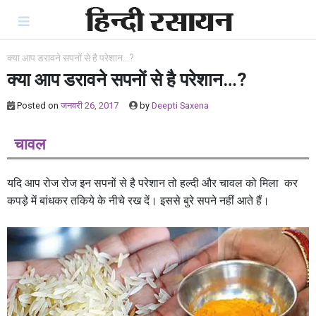
Skip
to
content
क्या आप डरावने सपनों से है परेशान…?
क्या आप डरावने सपनों से है परेशान…?
Posted on
जनवरी 26, 2017
by
Deepti Saxena
चावल
यदि आप रोज रोज इन सपनों से है परेशान तो हल्दी और चावल को मिला कर
कपड़े में बांधकर तकिये के नीचे रख दें। इससे बुरे सपने नहीं आते हैं।