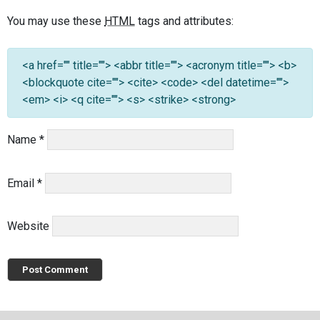
You may use these
HTML
tags and attributes:
<a href="" title=""> <abbr title=""> <acronym title=""> <b>
<blockquote cite=""> <cite> <code> <del datetime="">
<em> <i> <q cite=""> <s> <strike> <strong>
Name
*
Email
*
Website