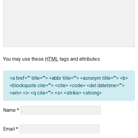
You may use these
HTML
tags and attributes:
<a href="" title=""> <abbr title=""> <acronym title=""> <b>
<blockquote cite=""> <cite> <code> <del datetime="">
<em> <i> <q cite=""> <s> <strike> <strong>
Name
*
Email
*