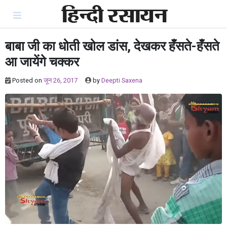
Skip
to
content
बाबा जी का धोती खोल डांस, देखकर हँसते-हँसते
आ जायेंगे चक्कर
Posted on
जून 26, 2017
by
Deepti Saxena