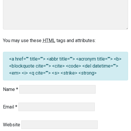
You may use these
HTML
tags and attributes:
<a href="" title=""> <abbr title=""> <acronym title=""> <b>
<blockquote cite=""> <cite> <code> <del datetime="">
<em> <i> <q cite=""> <s> <strike> <strong>
Name
*
Email
*
Website