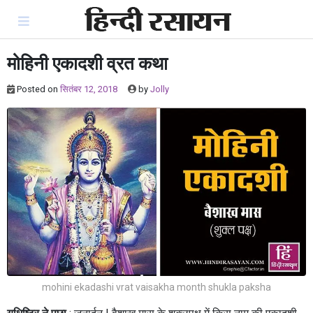
Skip
to
content
मोहिनी एकादशी व्रत कथा
Posted on
सितंबर 12, 2018
by
Jolly
mohini ekadashi vrat vaisakha month shukla paksha