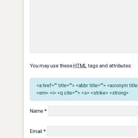
You may use these
HTML
tags and attributes:
<a href="" title=""> <abbr title=""> <acronym ti
<em> <i> <q cite=""> <s> <strike> <strong>
Name
*
Email
*