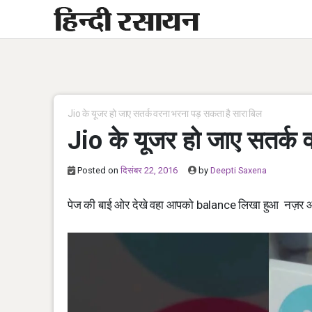
Skip
to
content
Jio के यूजर हो जाए सतर्क वरना भरना पड़ सकता है सारा बिल
Jio के यूजर हो जाए सतर्क
Posted on
दिसंबर 22, 2016
by
Deepti Saxena
पेज की बाई ओर देखे वहा आपको balance लिखा हुआ नज़र आए