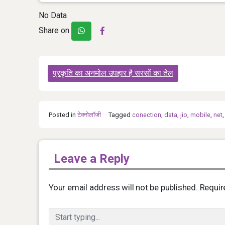
No Data
Share on
Post
प्रकृति का अनमोल उपहार है सरसों का तेल
navigation
Posted in
टेक्नोलॉजी
Tagged
conection
,
data
,
jio
,
mobile
,
net
Leave a Reply
Your email address will not be published.
Requir