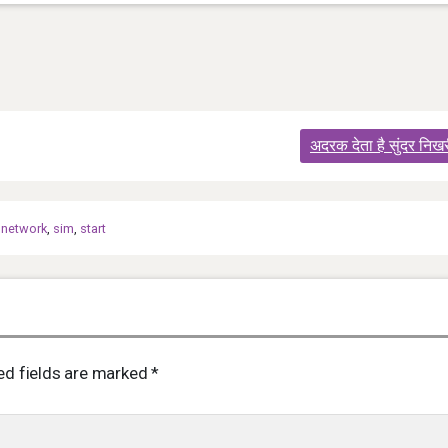
अदरक देता है सुंदर निखर
,
network
,
sim
,
start
ed fields are marked
*