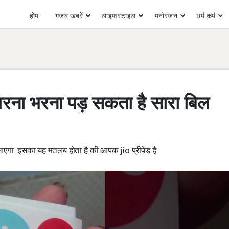
होम
गजब ख़बरें
लाइफस्टाइल
मनोरंजन
धर्म कर्म
 वरना भरना पड़ सकता है सारा बिल
गा इसका यह मतलब होता है की आपक jio प्रीपेड है