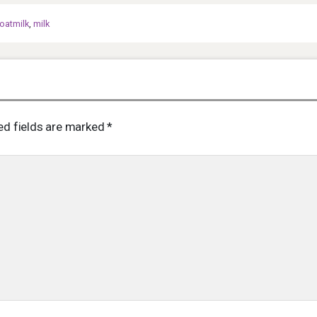
oatmilk
,
milk
ed fields are marked
*