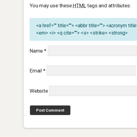
You may use these
HTML
tags and attributes:
<a href="" title=""> <abbr title=""> <acronym ti
<em> <i> <q cite=""> <s> <strike> <strong>
Name
*
Email
*
Website