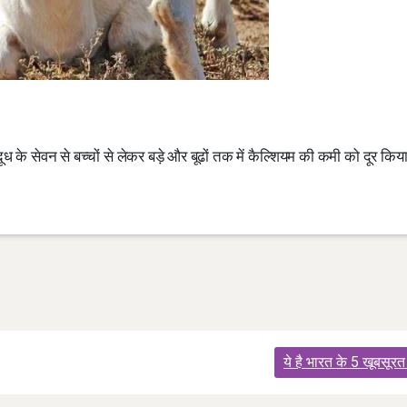
ूध के सेवन से बच्चों से लेकर बड़े और बूढों तक में कैल्शियम की कमी को दूर किय
ये है भारत के 5 खूबसूरत