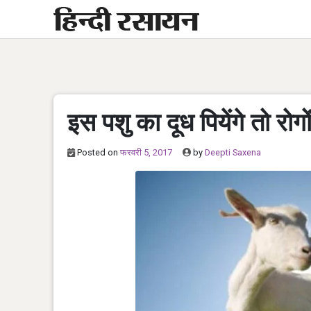
Skip
to
content
इस पशु का दूध पियेंगे तो रोगो
Posted on
फरवरी 5, 2017
by
Deepti Saxena