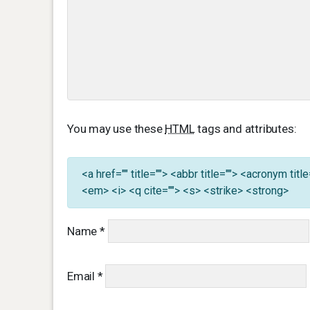
You may use these
HTML
tags and attributes:
<a href="" title=""> <abbr title=""> <acronym ti
<em> <i> <q cite=""> <s> <strike> <strong>
Name
*
Email
*