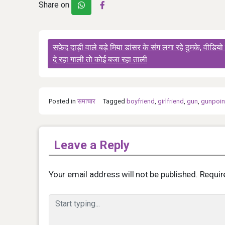
Share on
Post
सफ़ेद दाड़ी वाले बड़े मिया डांसर के संग लगा रहे ठुमके, वीडियो
navigation
दे रहा गाली तो कोई बजा रहा ताली
Posted in
समाचार
Tagged
boyfriend
,
girlfriend
,
gun
,
gunpoin
Leave a Reply
Your email address will not be published.
Requir