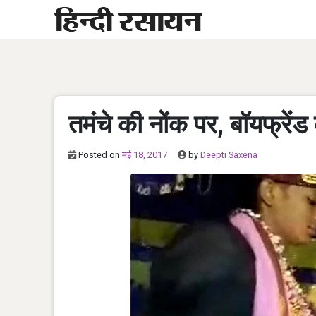
Skip
to
content
तमंचे की नोंक पर, बॉयफ्रेंड 
Posted on
मई 18, 2017
by
Deepti Saxena