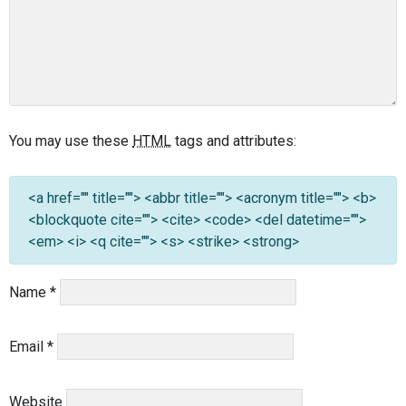
You may use these
HTML
tags and attributes:
<a href="" title=""> <abbr title=""> <acronym title=""> <b>
<blockquote cite=""> <cite> <code> <del datetime="">
<em> <i> <q cite=""> <s> <strike> <strong>
Name
*
Email
*
Website