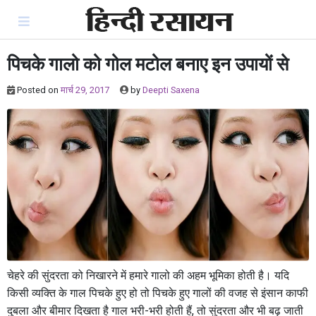
Skip
to
content
पिचके गालो को गोल मटोल बनाए इन उपायों से
Posted on
मार्च 29, 2017
by
Deepti Saxena
चेहरे की सुंदरता को निखारने में हमारे गालो की अहम भूमिका होती है। यदि
किसी व्यक्ति के गाल पिचके हुए हो तो पिचके हुए गालों की वजह से इंसान काफी
दुबला और बीमार दिखता है गाल भरी-भरी होती हैं, तो सुंदरता और भी बढ़ जाती