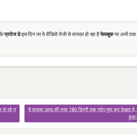
 के
प्रपोज डे
इस दिन पर ये वीडियो तेजी से वायरल हो रहा है
फेसबुक
पर अभी तक
 ले रहे न
ये लड़का उल्लू की तरह 180 डिग्री तक गर्दन घुमा कर देखता है,
हुआ