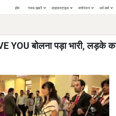
होम
गजब ख़बरें
लाइफस्टाइल
मनोरंजन
धर्म कर्म
LOVE YOU बोलना पड़ा भारी, लड़के क