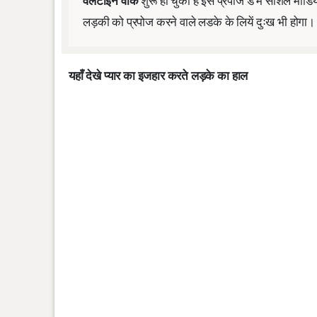
वैलेंटाइन वीक
शुरू हो चुका है इस प्रपोज डे में सोशल मी
लड़की को प्रपोज करने वाले लडके के लियें दुःख भी होगा।
यहाँ देखे प्यार का इजहार करते लड़के का हाल