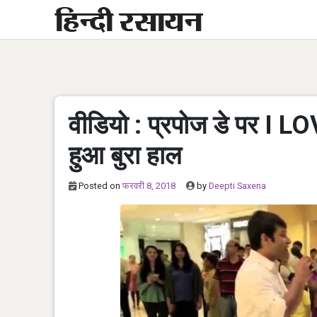
Skip
to
content
वीडियो : प्रपोज डे पर I 
हुआ बुरा हाल
Posted on
फरवरी 8, 2018
by
Deepti Saxena