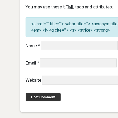
You may use these
HTML
tags and attributes:
<a href="" title=""> <abbr title=""> <acronym ti
<em> <i> <q cite=""> <s> <strike> <strong>
Name
*
Email
*
Website