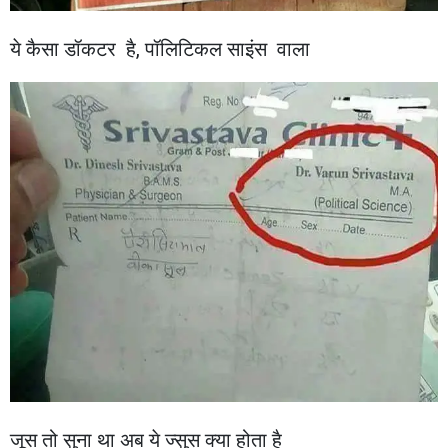
ये कैसा डॉकटर है, पॉलिटिकल साइंस वाला
जूस तो सुना था अब ये ज्सुस क्या होता है