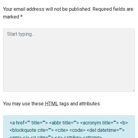
Your email address will not be published.
Required fields are
marked
*
You may use these
HTML
tags and attributes:
<a href="" title=""> <abbr title=""> <acronym title=""> <b>
<blockquote cite=""> <cite> <code> <del datetime="">
<em> <i> <q cite=""> <s> <strike> <strong>