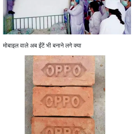
मोबाइल वाले अब ईंटें भी बनाने लगे क्या