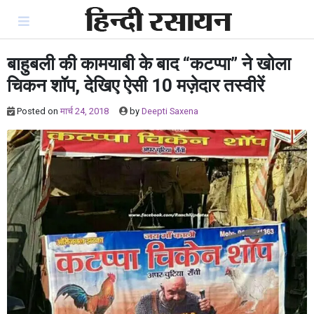
Skip
to
content
बाहुबली की कामयाबी के बाद “कटप्पा” ने खोला
चिकन शॉप, देखिए ऐसी 10 मज़ेदार तस्वीरें
Posted on
मार्च 24, 2018
by
Deepti Saxena