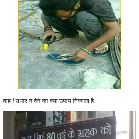
वाह ! उधार न देने का क्या उपाय निकाला है