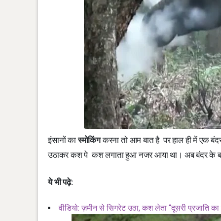
इंसानों का
स्मोकिंग
करना तो आम बात है पर हाल ही में एक बंद
उठाकर कश पे कश लगाता हुआ नजर आया था। अब बंदर के 
ये भी पढ़े:
वीडियो: ज़मीन से सिगरेट उठा, कश लेता “दूसरी प्रजाति का 