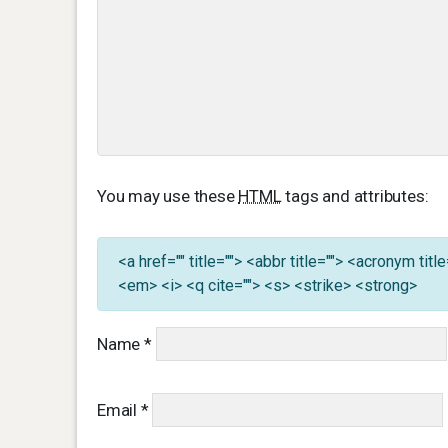
You may use these
HTML
tags and attributes:
<a href="" title=""> <abbr title=""> <acronym ti
<em> <i> <q cite=""> <s> <strike> <strong>
Name
*
Email
*