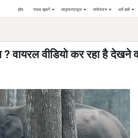
होम
गजब ख़बरें
लाइफस्टाइल
मनोरंजन
धर्म कर्म
ंग ? वायरल वीडियो कर रहा है देखने 