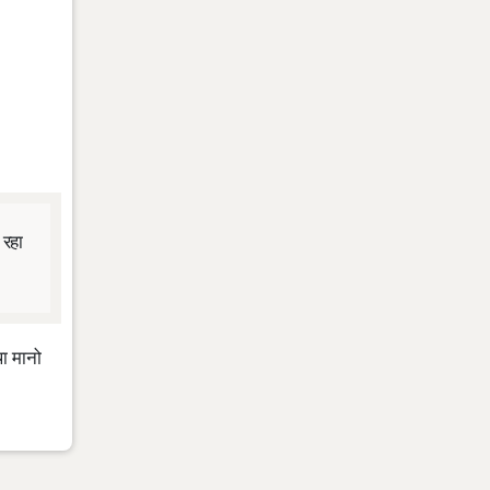
 रहा
ा मानो