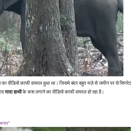
र का वीडियो काफी वायरल हुआ था। जिसमे बंदर बहुत मज़े से जमीन पर से सिगरे
बाद
मादा हाथी
के कश लगाने का वीडियो काफी वायरल हो रहा है।
बन्दर”