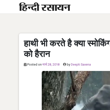
Skip
to
content
हाथी भी करते है क्या स्मोकि
को हैरान
Posted on
मार्च 28, 2018
by
Deepti Saxena