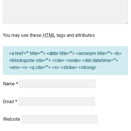
You may use these
HTML
tags and attributes:
<a href="" title=""> <abbr title=""> <acronym title=""> <b>
<blockquote cite=""> <cite> <code> <del datetime="">
<em> <i> <q cite=""> <s> <strike> <strong>
Name
*
Email
*
Website