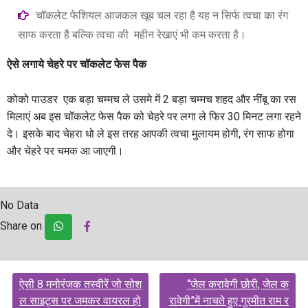
चॉकलेट फेशियल आजकल खूब चल रहा है यह न सिर्फ त्वचा का रंग
साफ करता है बल्कि त्वचा की महीन रेखाएं भी कम करता है।
ऐसे लगाये चेहरे पर चॉकलेट फेस पैक
कोको पाउडर एक बड़ा चम्मच ले उसमे में 2 बड़ा चम्मच शहद और नींबू का रस
मिलाएं अब इस चॉकलेट फेस पैक को चेहरे पर लगा ले फिर 30 मिनट लगा रहने
दे। इसके बाद चेहरा धो ले इस तरह आपकी त्वचा मुलायम होगी, रंग साफ होगा
और चेहरे पर चमक आ जाएगी।
No Data
Share on
Post
ऐसी 8 मनोरंजक तस्वीरें जो सोश
“जेल करावेगी छोरी, जेल क
navigation
ल साइट्स पर जमकर वायरल हो
रावेगी”में नाचते हुए गुरमीत राम र