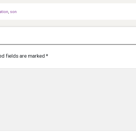
lation
,
son
ed fields are marked
*