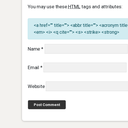
You may use these
HTML
tags and attributes:
<a href="" title=""> <abbr title=""> <acronym ti
<em> <i> <q cite=""> <s> <strike> <strong>
Name
*
Email
*
Website