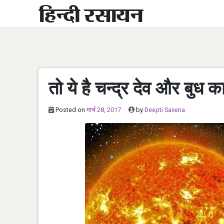
Skip
to
content
तो ये है चन्द्र देव और बुध का
Posted on
मार्च 28, 2017
by
Deepti Saxena