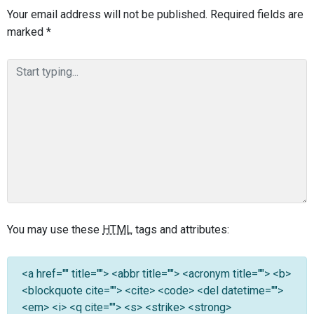
Your email address will not be published.
Required fields are
marked
*
You may use these
HTML
tags and attributes:
<a href="" title=""> <abbr title=""> <acronym title=""> <b>
<blockquote cite=""> <cite> <code> <del datetime="">
<em> <i> <q cite=""> <s> <strike> <strong>