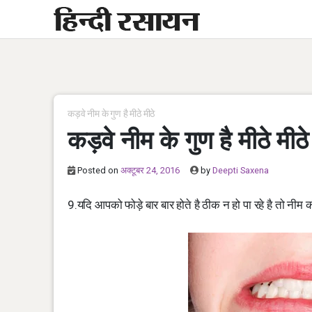
Skip
to
content
कड़वे नीम के गुण है मीठे मीठे
कड़वे नीम के गुण है मीठे मीठे
Posted on
अक्टूबर 24, 2016
by
Deepti Saxena
9.यदि आपको फोड़े बार बार होते है ठीक न हो पा रहे है तो नीम 