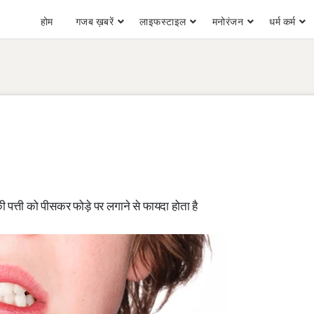
होम
गजब ख़बरें
लाइफस्टाइल
मनोरंजन
धर्म कर्म
की पत्ती को पीसकर फोड़े पर लगाने से फायदा होता है