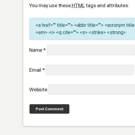
You may use these
HTML
tags and attributes:
<a href="" title=""> <abbr title=""> <acronym ti
<em> <i> <q cite=""> <s> <strike> <strong>
Name
*
Email
*
Website