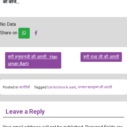
की कीजे…
No Data
Share on
Post
श्री हनुमानजी की आरती : Han
श्री राधा जी की आरती
navigation
uman Aarti
Posted in
आरतियाँ
Tagged
bal krishna ki aarti
,
भगवान बालकृष्ण की आरती
Leave a Reply