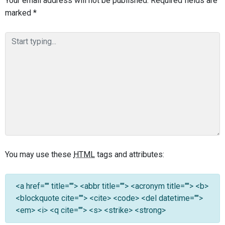
Your email address will not be published.
Required fields are
marked
*
You may use these
HTML
tags and attributes:
<a href="" title=""> <abbr title=""> <acronym title=""> <b>
<blockquote cite=""> <cite> <code> <del datetime="">
<em> <i> <q cite=""> <s> <strike> <strong>