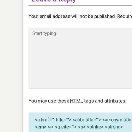
Your email address will not be published.
Requir
You may use these
HTML
tags and attributes:
<a href="" title=""> <abbr title=""> <acronym ti
<em> <i> <q cite=""> <s> <strike> <strong>