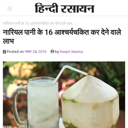
Skip
to
content
नारियल पानी के 16 आश्चर्यचकित कर देने वाले लाभ
नारियल पानी के 16 आश्चर्यचकित कर देने वाले
लाभ
Posted on
नवंबर 28, 2016
by
Deepti Saxena