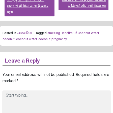
navigation
मात्र से ही मिल जाता है अक्षय
ध किसने और क्यों किया था
पूण्य
Posted in
स्‍वास्‍थ्‍य टिप्‍स
Tagged
amezing Benefits Of Coconut Water
,
coconut
,
coconut water
,
coconut-pregnancy-
Leave a Reply
Your email address will not be published.
Required fields are
marked
*