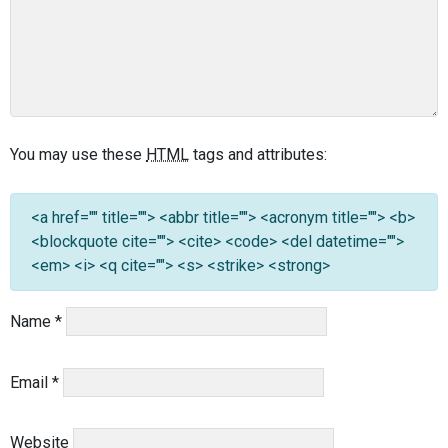
You may use these
HTML
tags and attributes:
<a href="" title=""> <abbr title=""> <acronym title=""> <b>
<blockquote cite=""> <cite> <code> <del datetime="">
<em> <i> <q cite=""> <s> <strike> <strong>
Name
*
Email
*
Website