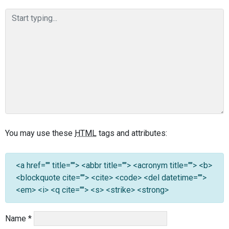
You may use these
HTML
tags and attributes:
<a href="" title=""> <abbr title=""> <acronym title=""> <b>
<blockquote cite=""> <cite> <code> <del datetime="">
<em> <i> <q cite=""> <s> <strike> <strong>
Name
*