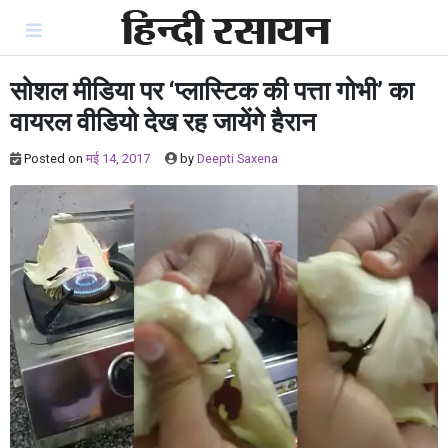
Skip
to
content
सोशल मीडिया पर ‘प्लास्टिक की पत्ता गोभी’ का
वायरल वीडियो देख रह जायेंगे हैरान
Posted on
मई 14, 2017
by
Deepti Saxena