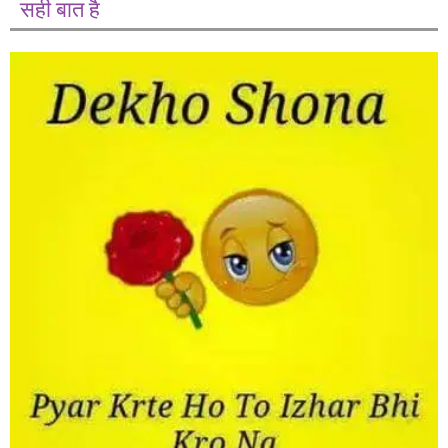
सही बात है