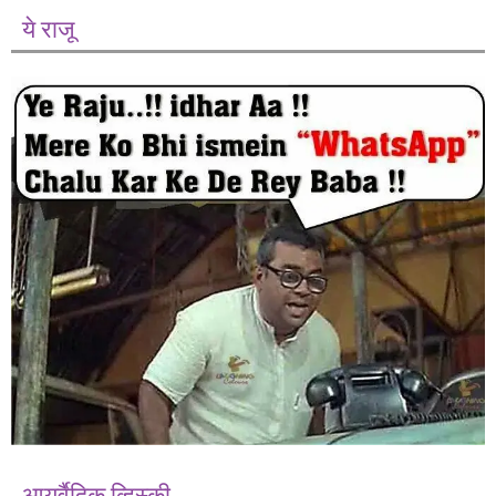
ये राजू
आयुर्वैदिक व्हिस्की