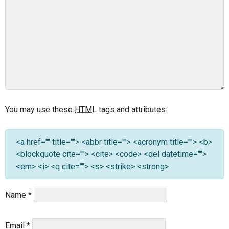
You may use these
HTML
tags and attributes:
<a href="" title=""> <abbr title=""> <acronym title=""> <b>
<blockquote cite=""> <cite> <code> <del datetime="">
<em> <i> <q cite=""> <s> <strike> <strong>
Name
*
Email
*