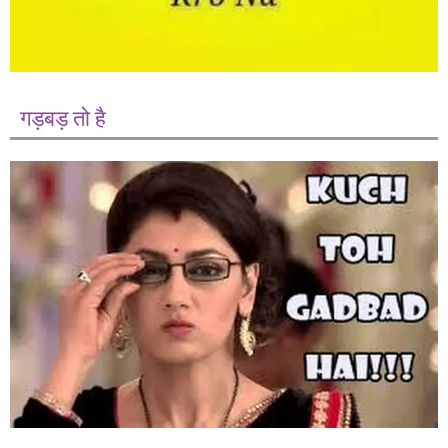
गड़बड़ तो है