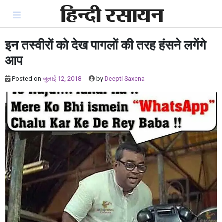
Skip
to
content
इन तस्वीरों को देख पागलों की तरह हंसने लगेंगे
आप
Posted on
जुलाई 12, 2018
by
Deepti Saxena