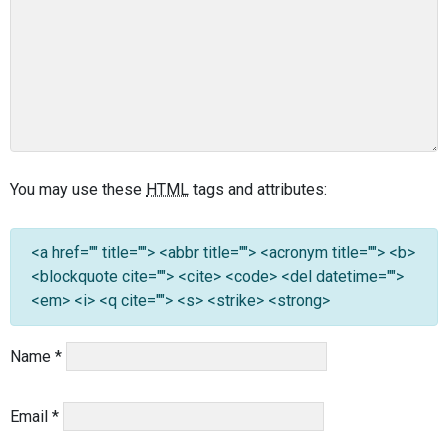
You may use these
HTML
tags and attributes:
<a href="" title=""> <abbr title=""> <acronym title=""> <b>
<blockquote cite=""> <cite> <code> <del datetime="">
<em> <i> <q cite=""> <s> <strike> <strong>
Name
*
Email
*