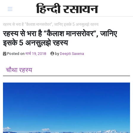
Skip
to
content
रहस्य से भरा है “कैलाश मानसरोवर”, जानिए इसके 5 अनसुलझे रहस्य
रहस्य से भरा है “कैलाश मानसरोवर”, जानिए
इसके 5 अनसुलझे रहस्य
Posted on
मार्च 19, 2018
by
Deepti Saxena
चौथा रहस्य