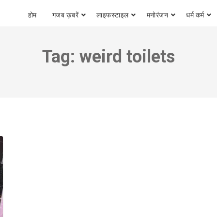
होम
गजब ख़बरें
लाइफस्टाइल
मनोरंजन
धर्म कर्म
Tag:
weird toilets