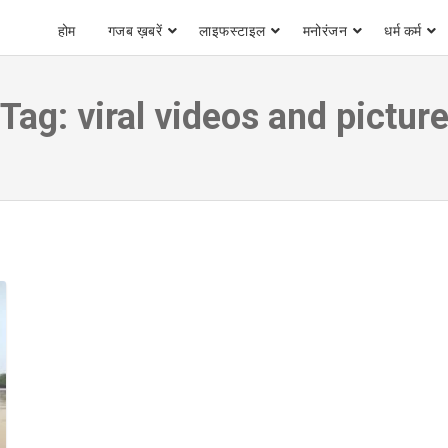
होम
गजब ख़बरें
लाइफस्टाइल
मनोरंजन
धर्म कर्म
Tag:
viral videos and pictur