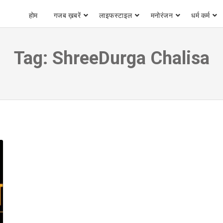
होम
गजब ख़बरें
लाइफस्टाइल
मनोरंजन
धर्म कर्म
Tag:
ShreeDurga Chalisa