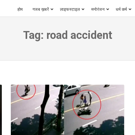
होम
गजब ख़बरें
लाइफस्टाइल
मनोरंजन
धर्म कर्म
Tag:
road accident