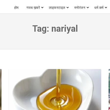
होम
गजब ख़बरें
लाइफस्टाइल
मनोरंजन
धर्म कर्म
Tag:
nariyal