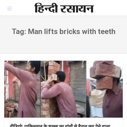
Skip
to
content
Tag:
Man lifts bricks with teeth
वीडियो: पाकिस्तान के शख्स का दांतों से हैरान कर देने वाला