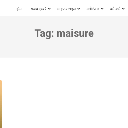
होम
गजब ख़बरें
लाइफस्टाइल
मनोरंजन
धर्म कर्म
Tag:
maisure