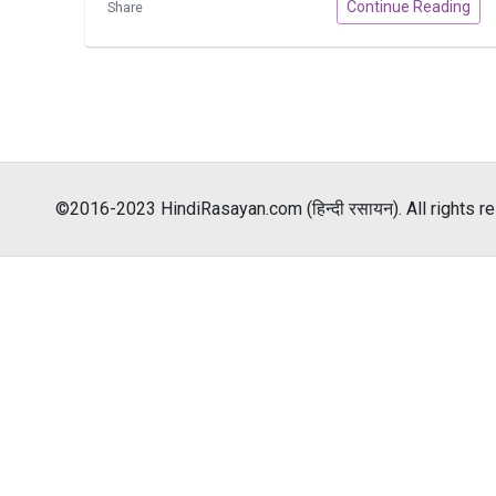
Continue Reading
Share
©2016-2023 HindiRasayan.com (हिन्दी रसायन). All rights r