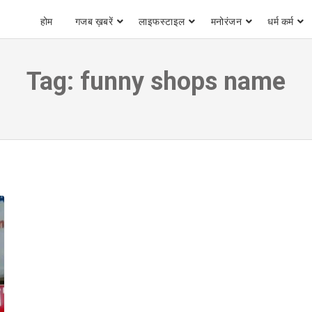
होम
गजब ख़बरें
लाइफस्टाइल
मनोरंजन
धर्म कर्म
Tag:
funny shops name