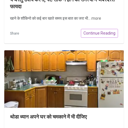
फायदा
खाने के शौकिनो को कई बार खाते समय इस बात का जरा भी...
more
Continue Reading
Share
थोडा ध्यान अपने घर को चमकाने में भी दीजिए