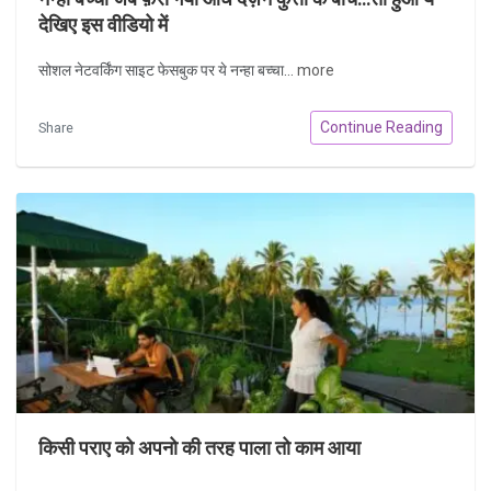
देखिए इस वीडियो में
सोशल नेटवर्किंग साइट फेसबुक पर ये नन्हा बच्चा...
more
Continue Reading
Share
किसी पराए को अपनो की तरह पाला तो काम आया