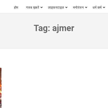
होम
गजब ख़बरें
लाइफस्टाइल
मनोरंजन
धर्म कर्म
Tag:
ajmer