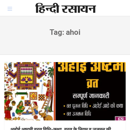
Skip
to
content
Tag:
ahoi
अहोई अष्टमी व्रत विधि-कथा, व्रत के नियम व उजमन की